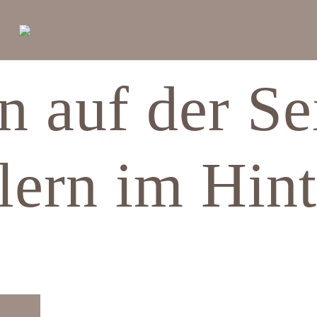
n auf der Se
lern im Hin