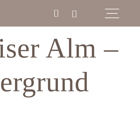
iser Alm –
tergrund