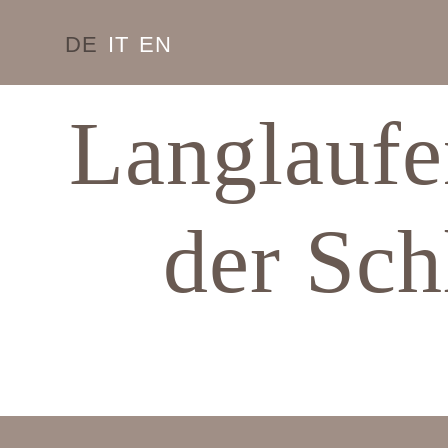
DE
IT
EN
Langlaufe
der Sch