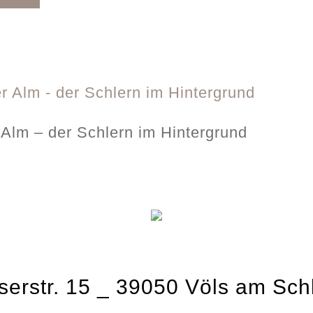
 Alm – der Schlern im Hintergrund
erstr. 15
_
39050 Völs am Sch