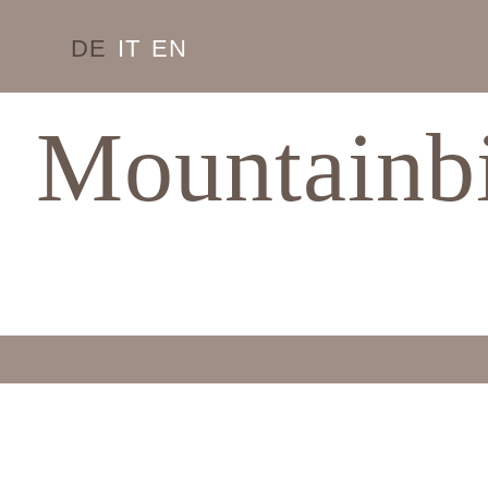
DE
IT
EN
Mountainbi