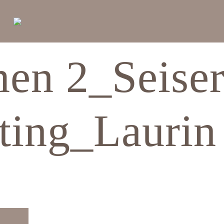
en 2_Seise
ting_Laurin