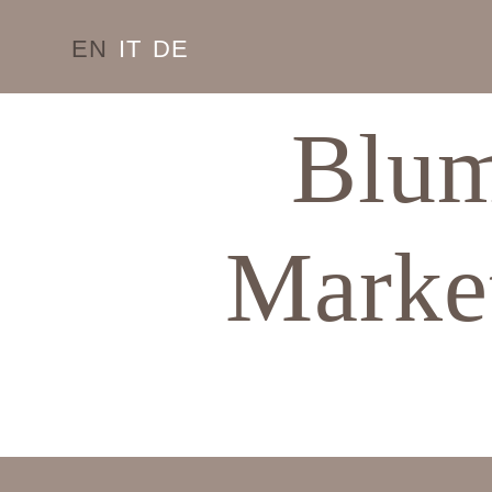
EN
IT
DE
Blum
Marke