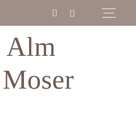
r Alm
 Moser