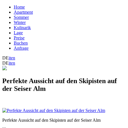
Home
Apartment
Sommer
Winter
Kulinarik
Lage
Preise
Buchen
Anfrage
DE
it
en
DE
it
en
Perfekte Aussicht auf den Skipisten auf
der Seiser Alm
Perfekte Aussicht auf den Skipisten auf der Seiser Alm